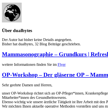
Über
dualbytes
Der Autor hat bisher keine Details angegeben.
Bisher hat dualbytes, 32 Blog Beiträge geschrieben.
Mammasonographie – Grundkurs | Refreshe
weitere Informationen finden Sie im
Flyer
OP-Workshop – Der gläserne OP – Mamm
Sehr geehrte Damen und Herren,
unser OP-Workshop richtet sich an OP-Pfleger*innen, Krankenpfleger*
Mitarbeiter*innen des Gesundheitswesens.
Ebenso wichtig wie unsere ärztliche Tätigkeit ist Ihre Arbeit mit den
Wir möchten Ihnen aktuelle operative Methoden vorstellen und uns m