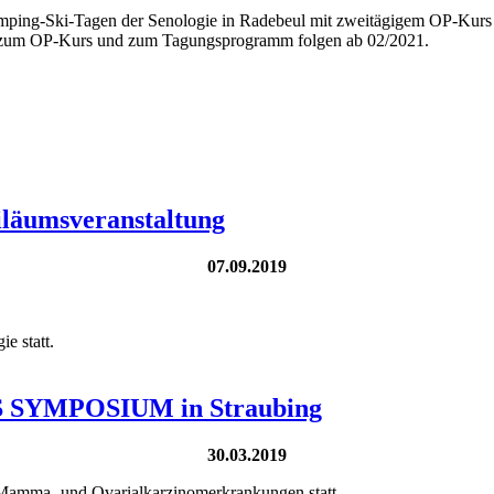
. Camping-Ski-Tagen der Senologie in Radebeul mit zweitägigem OP-Ku
 zum OP-Kurs und zum Tagungsprogramm folgen ab 02/2021.
iläumsveranstaltung
07.09.2019
e statt.
MPOSIUM in Straubing
30.03.2019
Mamma- und Ovarialkarzinomerkrankungen statt.