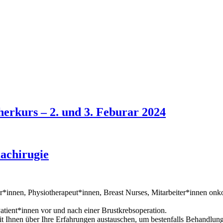
rkurs – 2. und 3. Feburar 2024
achirugie
innen, Physiotherapeut*innen, Breast Nurses, Mitarbeiter*innen onkolo
 Patient*innen vor und nach einer Brustkrebsoperation.
it Ihnen über Ihre Erfahrungen austauschen, um bestenfalls Behandlu