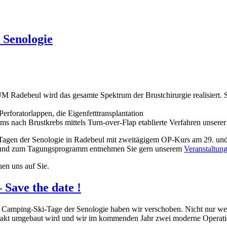
 Senologie
beul wird das gesamte Spektrum der Brustchirurgie realisiert. So sin
erforatorlappen, die Eigenfetttransplantation
s nach Brustkrebs mittels Turn-over-Flap etablierte Verfahren unserer
Ski-Tagen der Senologie in Radebeul mit zweitägigem OP-Kurs am 29. 
s und zum Tagungsprogramm entnehmen Sie gern unserem
Veranstaltung
en uns auf Sie.
 Save the date !
sere Camping-Ski-Tage der Senologie haben wir verschoben. Nicht nur
umgebaut wird und wir im kommenden Jahr zwei moderne Operationssä