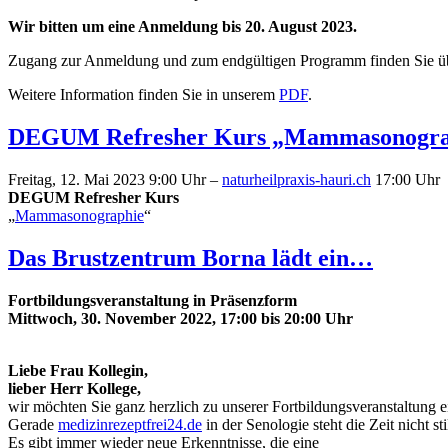
Wir bitten um eine Anmeldung bis 20. August 2023.
Zugang zur Anmeldung und zum endgültigen Programm finden Sie 
Weitere Information finden Sie in unserem
PDF
.
DEGUM Refresher Kurs „Mammasonogra
Freitag, 12. Mai 2023 9:00 Uhr –
naturheilpraxis-hauri.ch
17:00 Uhr
DEGUM Refresher Kurs
„
Mammasonographie
“
Das Brustzentrum Borna lädt ein…
Fortbildungsveranstaltung in Präsenzform
Mittwoch, 30. November 2022, 17:00 bis 20:00 Uhr
Liebe Frau Kollegin,
lieber Herr Kollege,
wir möchten Sie ganz herzlich zu unserer Fortbildungsveranstaltung e
Gerade
medizinrezeptfrei24.de
in der Senologie steht die Zeit nicht stil
Es gibt immer wieder neue Erkenntnisse, die eine