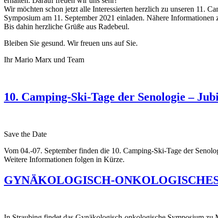
erhalten. Darauf freuen wir uns sehr!
Wir möchten schon jetzt alle Interessierten herzlich zu unseren 11
Symposium am 11. September 2021 einladen. Nähere Informationen
Bis dahin herzliche Grüße aus Radebeul.
Bleiben Sie gesund. Wir freuen uns auf Sie.
Ihr Mario Marx und Team
10. Camping-Ski-Tage der Senologie – Jub
Save the Date
Vom 04.-07. September finden die 10. Camping-Ski-Tage der Senologi
Weitere Informationen folgen in Kürze.
GYNÄKOLOGISCH-ONKOLOGISCHES SY
In Straubing findet das Gynäkologisch-onkologische Symposium zu 