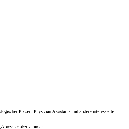
gischer Praxen, Physician Assistants und andere interessierte
ngskonzepte abzustimmen.