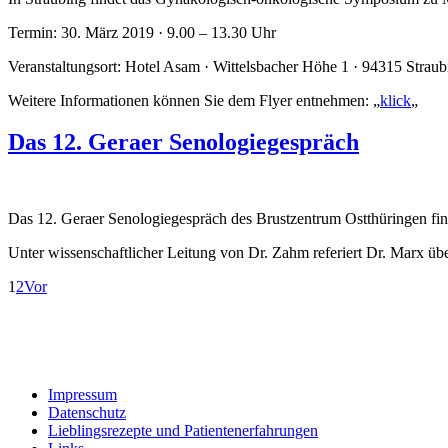
Termin: 30. März 2019 · 9.00 – 13.30 Uhr
Veranstaltungsort: Hotel Asam · Wittelsbacher Höhe 1 · 94315 Straub
Weitere Informationen können Sie dem Flyer entnehmen: „
klick
„
Das 12. Geraer Senologiegespräch
Das 12. Geraer Senologiegespräch des Brustzentrum Ostthüringen find
Unter wissenschaftlicher Leitung von Dr. Zahm referiert Dr. Marx üb
1
2
Vor
Impressum
Datenschutz
Lieblingsrezepte und Patientenerfahrungen