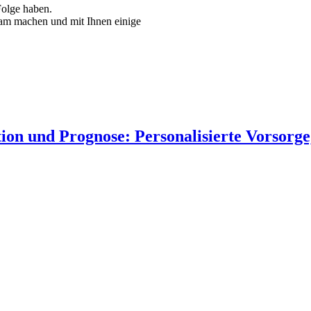
olge haben.
am machen und mit Ihnen einige
tion und Prognose: Personalisierte Vorsorg