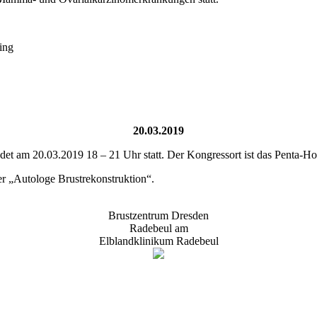
ing
20.03.2019
et am 20.03.2019 18 – 21 Uhr statt. Der Kongressort ist das Penta-Hot
er „Autologe Brustrekonstruktion“.
Brustzentrum Dresden
Radebeul am
Elblandklinikum Radebeul