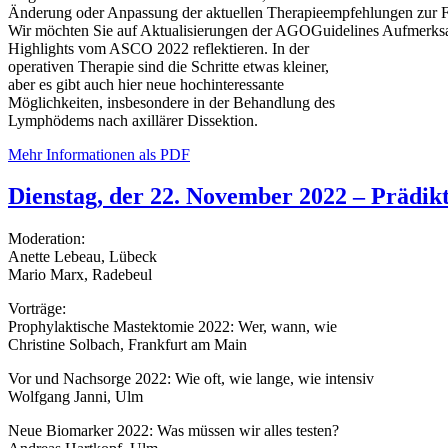
Änderung oder Anpassung der aktuellen Therapieempfehlungen zur F
Wir möchten Sie auf Aktualisierungen der AGOGuidelines Aufmerks
Highlights vom ASCO 2022 reflektieren. In der
operativen Therapie sind die Schritte etwas kleiner,
aber es gibt auch hier neue hochinteressante
Möglichkeiten, insbesondere in der Behandlung des
Lymphödems nach axillärer Dissektion.
Mehr Informationen als PDF
Dienstag, der 22. November 2022 – Prädik
Moderation:
Anette Lebeau, Lübeck
Mario Marx, Radebeul
Vorträge:
Prophylaktische Mastektomie 2022: Wer, wann, wie
Christine Solbach, Frankfurt am Main
Vor und Nachsorge 2022: Wie oft, wie lange, wie intensiv
Wolfgang Janni, Ulm
Neue Biomarker 2022: Was müssen wir alles testen?