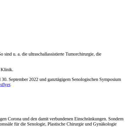
d u. a. die ultraschallassistierte Tumorchirurgie, die
 Klinik.
und 30. September 2022 und ganztägigem Senologischen Symposium
sflyer
.
 wegen Corona und den damit verbundenen Einschränkungen. Sondern
le für die Senologie, Plastische Chirurgie und Gynäkologie