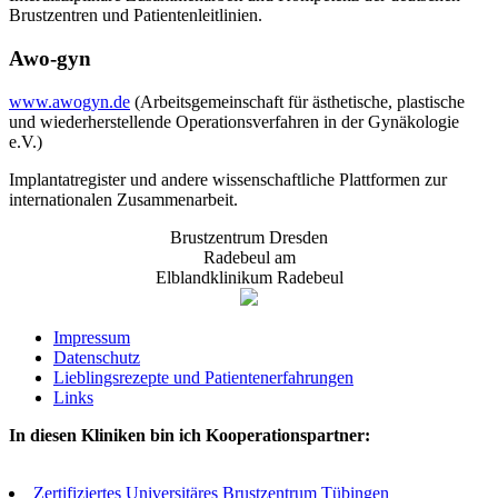
Brustzentren und Patientenleitlinien.
Awo-gyn
www.awogyn.de
(Arbeitsgemeinschaft für ästhetische, plastische
und wiederherstellende Operationsverfahren in der Gynäkologie
e.V.)
Implantatregister und andere wissenschaftliche Plattformen zur
internationalen Zusammenarbeit.
Brustzentrum Dresden
Radebeul am
Elblandklinikum Radebeul
Impressum
Datenschutz
Lieblingsrezepte und Patientenerfahrungen
Links
In diesen Kliniken bin ich Kooperationspartner:
Zertifiziertes Universitäres Brustzentrum Tübingen