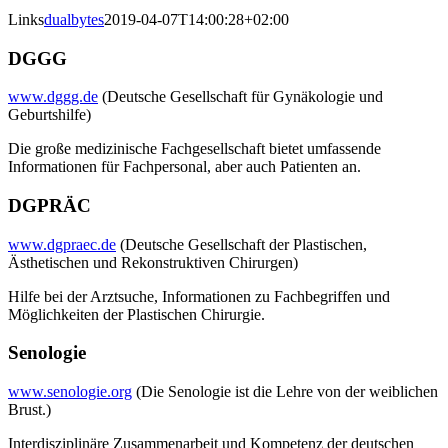
Links
dualbytes
2019-04-07T14:00:28+02:00
DGGG
www.dggg.de
(Deutsche Gesellschaft für Gynäkologie und
Geburtshilfe)
Die große medizinische Fachgesellschaft bietet umfassende
Informationen für Fachpersonal, aber auch Patienten an.
DGPRÄC
www.dgpraec.de
(Deutsche Gesellschaft der Plastischen,
Ästhetischen und Rekonstruktiven Chirurgen)
Hilfe bei der Arztsuche, Informationen zu Fachbegriffen und
Möglichkeiten der Plastischen Chirurgie.
Senologie
www.senologie.org
(Die Senologie ist die Lehre von der weiblichen
Brust.)
Interdisziplinäre Zusammenarbeit und Kompetenz der deutschen